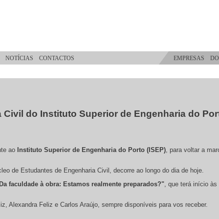
NOTÍCIAS
CONTACTOS
EMPRESAS
DO
Civil do Instituto Superior de Engenharia do Por
nte ao
Instituto Superior de Engenharia do Porto (ISEP)
, para voltar a ma
cleo de Estudantes de Engenharia Civil, decorre ao longo do dia de hoje.
Da faculdade à obra: Estamos realmente preparados?"
, que terá início à
z, Alexandra Feliz e Carlos Araújo, sempre disponíveis para vos receber.