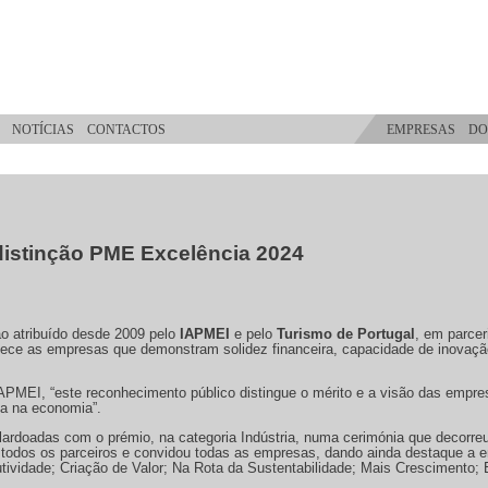
NOTÍCIAS
CONTACTOS
EMPRESAS
DO
distinção PME Excelência 2024
o atribuído desde 2009 pelo
IAPMEI
e pelo
Turismo de Portugal
, em parcer
ece as empresas que demonstram solidez financeira, capacidade de inovação 
IAPMEI, “este reconhecimento público distingue o mérito e a visão das empre
ça na economia”.
ardoadas com o prémio, na categoria Indústria, numa cerimónia que decorr
todos os parceiros e convidou todas as empresas, dando ainda destaque a
tividade; Criação de Valor; Na Rota da Sustentabilidade; Mais Crescimento