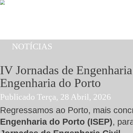
Passar para o conteúdo principal
NOTÍCIAS
Está aqui
IV Jornadas de Engenharia 
Engenharia do Porto
Publicado Terça, 28 Abril, 2026
Regressamos ao Porto, mais con
Engenharia do Porto (ISEP)
, par