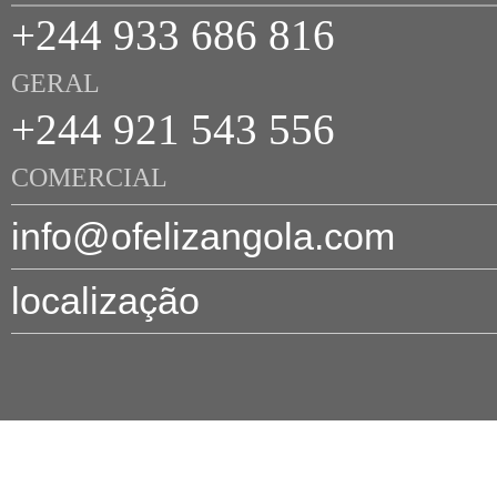
+244 933 686 816
GERAL
+244 921 543 556
COMERCIAL
info@ofelizangola.com
localização