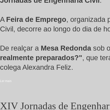
Jornadas de Engenharia Civil
.
A
Feira de Emprego
, organizada 
Civil, decorre ao longo do dia de h
De realçar a
Mesa Redonda
sob 
realmente preparados?"
, que ter
colega Alexandra Feliz.
Ler mais
acerca de IV Jornadas de Engenharia Civil do Instituto Superior de Engen
XIV Jornadas de Engenhari