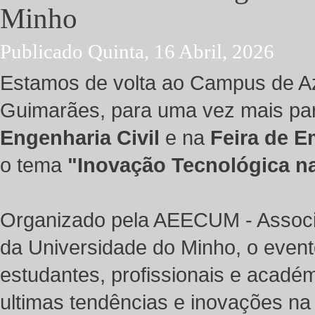
Minho
Publicado Quinta, 16 Abril, 2026
Estamos de volta ao Campus de A
Guimarães, para uma vez mais par
Engenharia Civil
e na
Feira de 
o tema
"Inovação Tecnológica n
Organizado pela AEECUM - Associa
da Universidade do Minho, o even
estudantes, profissionais e acadé
ultimas tendências e inovações na