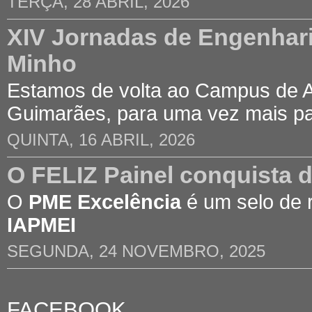
TERÇA, 28 ABRIL, 2026
XIV Jornadas de Engenhari
Minho
Estamos de volta ao Campus de 
Guimarães, para uma vez mais p
QUINTA, 16 ABRIL, 2026
O FELIZ Painel conquista 
O
PME Excelência
é um selo de 
IAPMEI
SEGUNDA, 24 NOVEMBRO, 2025
FACEBOOK