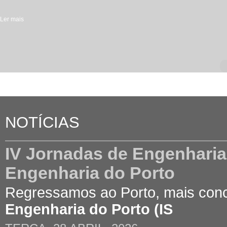
Ler mais
acerca de XIV Jornadas de Engenharia Civil da Universidade do Minho
NOTÍCIAS
IV Jornadas de Engenharia C
Engenharia do Porto
Regressamos ao Porto, mais con
Engenharia do Porto (IS