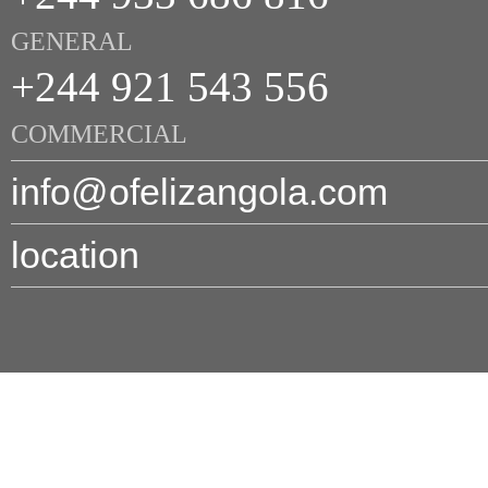
GENERAL
+244 921 543 556
COMMERCIAL
info@ofelizangola.com
location
© 2026