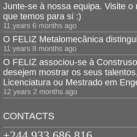
Junte-se à nossa equipa. Visite o
que temos para si :)
11 years 6 months ago
O FELIZ Metalomecânica distinguid
11 years 8 months ago
O FELIZ associou-se à Construsof
desejem mostrar os seus talentos,
Licenciatura ou Mestrado em Engen
12 years 2 months ago
CONTACTS
+244 933 686 816