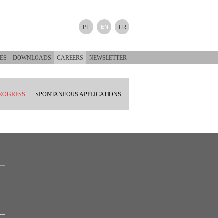
PT
EN
FR
ES
DOWNLOADS
CAREERS
NEWSLETTER
PROGRESS
SPONTANEOUS APPLICATIONS