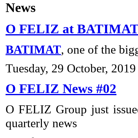
News
O FELIZ at BATIMAT
BATIMAT
, one of the big
Tuesday, 29 October, 2019
O FELIZ News #02
O FELIZ Group just issued
quarterly news