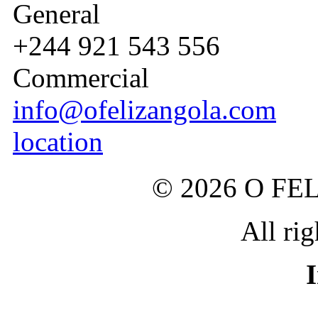
General
+244 921 543 556
Commercial
info@ofelizangola.com
location
© 2026 O FEL
All rig