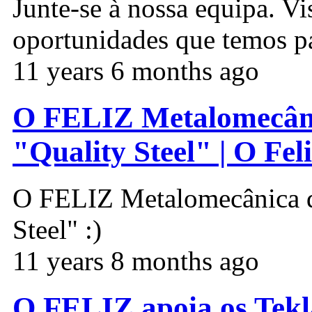
Junte-se à nossa equipa. Vis
oportunidades que temos par
11 years 6 months ago
O FELIZ Metalomecânic
"Quality Steel" | O Fel
O FELIZ Metalomecânica di
Steel" :)
11 years 8 months ago
O FELIZ apoia os Te