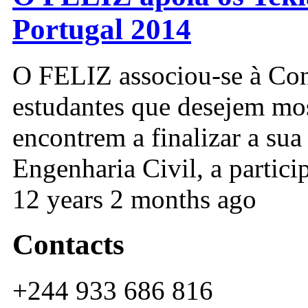
Portugal 2014
O FELIZ associou-se à Cons
estudantes que desejem most
encontrem a finalizar a su
Engenharia Civil, a partici
12 years 2 months ago
Contacts
+244 933 686 816