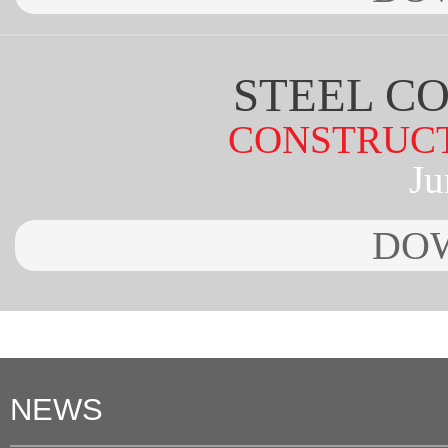
STEEL C
CONSTRUCT
Ju
DO
NEWS