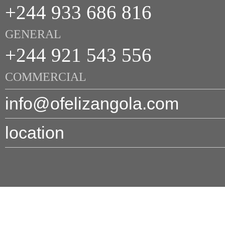
+244 933 686 816
GENERAL
+244 921 543 556
COMMERCIAL
info@ofelizangola.com
location
© 2026 O FE