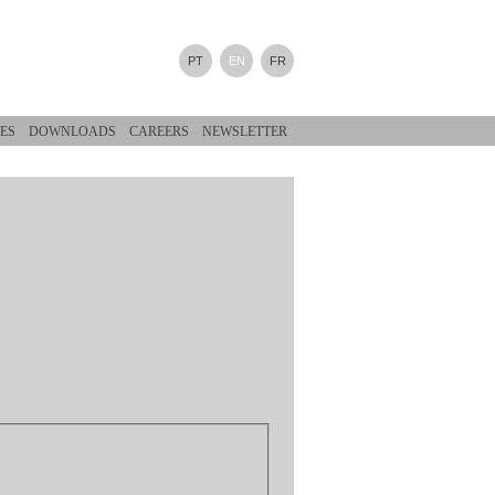
PT
EN
FR
ES
DOWNLOADS
CAREERS
NEWSLETTER